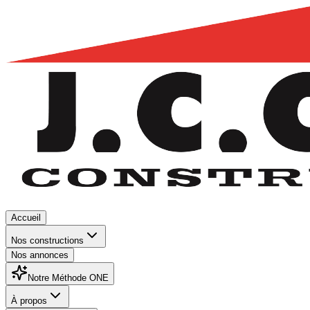
Accueil
Nos constructions
Nos annonces
Notre Méthode ONE
À propos