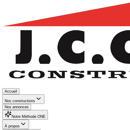
Accueil
Nos constructions
Nos annonces
Notre Méthode ONE
À propos